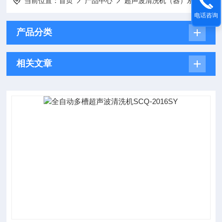
当前位置：
首页
产品中心
超声波清洗机（器）系列
全
电话咨询
产品分类
相关文章