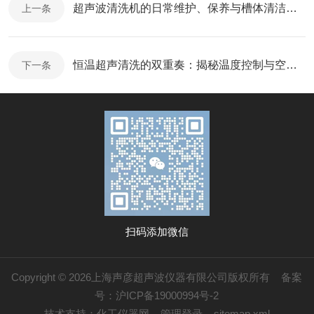
超声波清洗机的日常维护、保养与槽体清洁要诀
上一条
恒温超声清洗的双重奏：揭秘温度控制与空化效应的协同机制
下一条
扫码添加微信
Copyright © 2026上海声彦超声波仪器有限公司版权所有
备案
号：沪ICP备19000994号-2
技术支持：
化工仪器网
管理登录
sitemap.xml