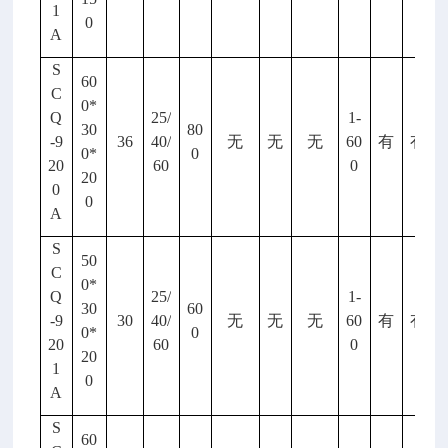
1
0
A
S
60
C
0*
Q
25/
1-
30
80
-9
36
40/
无
无
无
60
有
有
0*
0
20
60
0
20
0
0
A
S
50
C
0*
Q
25/
1-
30
60
-9
30
40/
无
无
无
60
有
有
0*
0
20
60
0
20
1
0
A
S
60