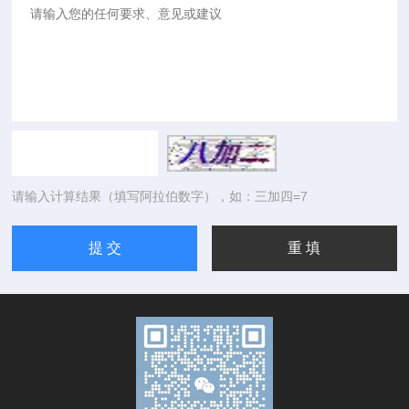
请输入计算结果（填写阿拉伯数字），如：三加四=7