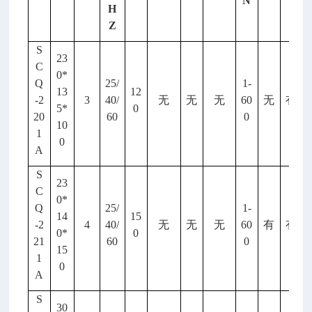
N
H
Z
S
23
C
0*
Q
25/
1-
13
12
-2
3
40/
无
无
无
60
无
有
5*
0
20
60
0
10
1
0
A
S
23
C
0*
Q
25/
1-
14
15
-2
4
40/
无
无
无
60
有
有
0*
0
21
60
0
15
1
0
A
S
30