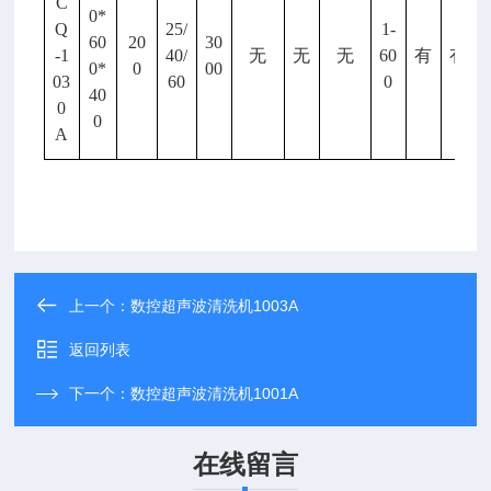
C
0*
Q
25/
1-
60
20
30
-1
40/
无
无
无
60
有
有
0*
0
00
03
60
0
40
0
0
A
上一个：
数控超声波清洗机1003A
返回列表
下一个：
数控超声波清洗机1001A
在线留言