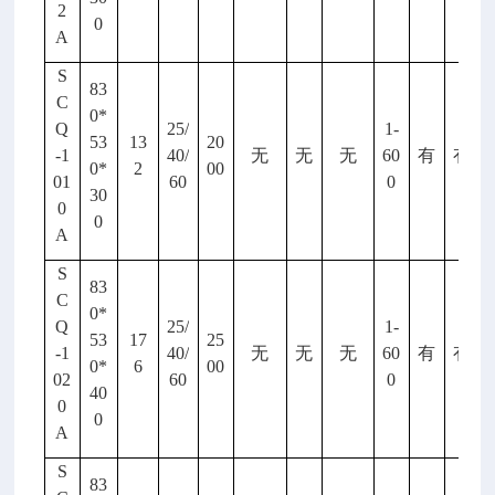
2
0
A
S
83
C
0*
Q
25/
1-
53
13
20
-1
40/
无
无
无
60
有
有
0*
2
00
01
60
0
30
0
0
A
S
83
C
0*
Q
25/
1-
53
17
25
-1
40/
无
无
无
60
有
有
0*
6
00
02
60
0
40
0
0
A
S
83