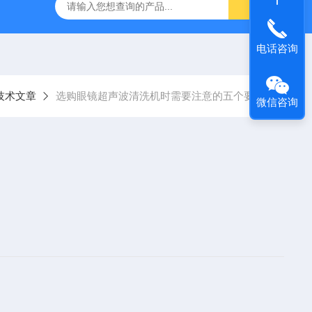
声波清洗机1001A
数控超声波清洗机SCQ-250B1
SCQ-
电话咨询
技术文章
选购眼镜超声波清洗机时需要注意的五个要点
微信咨询