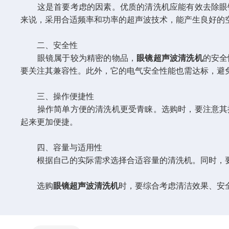
这是首要考虑的因素。优质的清洗机应能有效去除眼镜
来说，采用合适频率和功率的超声波技术，能产生良好的
二、安全性
眼镜属于较为精密的物品，
眼镜超声波清洗机
的安全
要关注其兼容性。此外，它的电气安全性能也需达标，避
三、操作便捷性
操作简单方便的清洗机更受青睐。选购时，要注意其操
起来更加便捷。
四、容量与适用性
根据自己的实际需求选择合适容量的清洗机。同时，要
选购
眼镜超声波清洗机
时，要综合考虑清洁效果、安