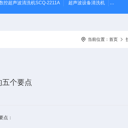
数控超声波清洗机SCQ-2211A
超声波设备清洗机
数控超
当前位置：
首页
的五个要点
要点：