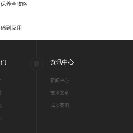
护保养全攻略
基础到应用
我们
资讯中心
介
新闻中心
质
技术文章
化
成功案例
们