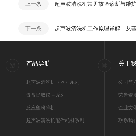
上一条
超声波清洗机常见故障诊断与维
下一条
超声波清洗机工作原理详解：从
产品导航
关于
超声波清洗机（器）系列
公司简
设备提取仪 -- 系列
荣誉资
反应釜粉碎机
企业文
超声波清洗机配件耗材系列
联系我