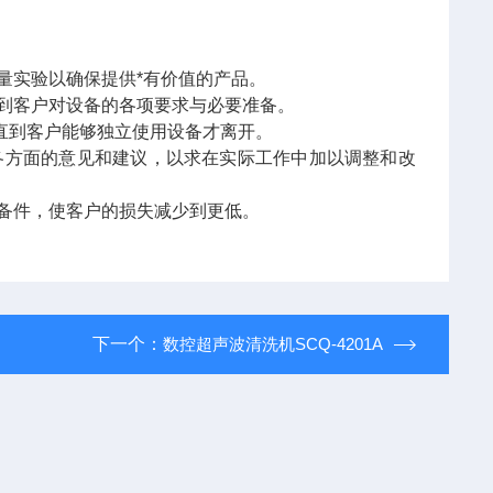
量实验以确保提供*有价值的产品。
到客户对设备的各项要求与必要准备。
直到客户能够独立使用设备才离开。
各方面的意见和建议，以求在实际工作中加以调整和改
备件，使客户的损失减少到更低。
下一个：
数控超声波清洗机SCQ-4201A