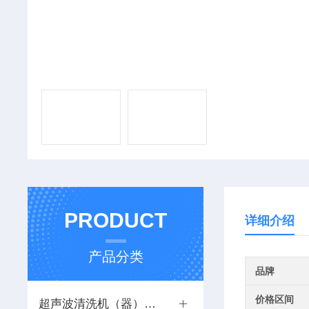
PRODUCT
详细介绍
产品分类
品牌
价格区间
超声波清洗机（器）系列