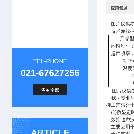
应用领域
图片仅供参
技术参数
产品
内槽尺寸
超声频率
TEL-PHONE
功率
温度
021-67627256
查看全部
图片仅供参
我司专业生
接工艺结合
(1)数显定
数控超声波清
主要应用于
ARTICLE
价格实惠，