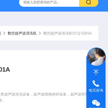
声波清洗机1001A
数控超声波清洗机SCQ-250B1
SCQ-
列
数控超声波清洗机
数控超声波清洗机SCQ-5201A
01A
电话咨询
生产各类超声波清洗设备，超声波细胞粉碎设备，超声波焊接
等。