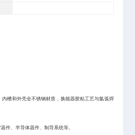
，内槽和外壳全不锈钢材质，换能器胶粘工艺与氩弧焊
器件、半导体器件、制导系统等。