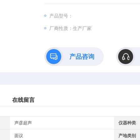
产品型号：
厂商性质：生产厂家
产品咨询
在线留言
声彦超声
仪器种类
面议
产地类别