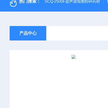
热门搜索：
SCQ-2500F超声波细胞粉碎药材
产品中心