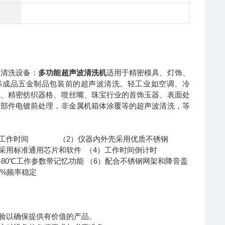
波清洗设备：
多功能超声波清洗机
适用于精密模具、灯饰、
等成品五金制品包装前的超声波清洗。轻工业如空调、冷
机、精密纺织器格、喷丝嘴、珠宝行业的首饰玉器、表面处
零部件电镀前处理，非金属机箱体涂覆等的超声波清洗，等
：
定工作时间 （2）仪器内外壳采用优质不锈钢
采用标准通用芯片和软件 （4）工作时间倒计时
-80℃工作参数带记忆功能 （6）配合不锈钢网架和降音盖
率可调10-99%频率稳定
实验以确保提供有价值的产品。