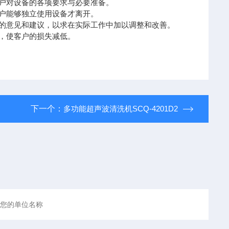
客户对设备的各项要求与必要准备。
客户能够独立使用设备才离开。
面的意见和建议，以求在实际工作中加以调整和改善。
件，使客户的损失减低。
下一个：
多功能超声波清洗机SCQ-4201D2