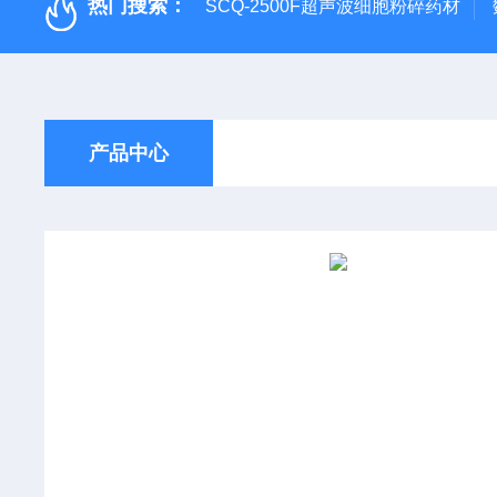
热门搜索：
SCQ-2500F超声波细胞粉碎药材
产品中心