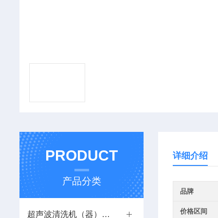
PRODUCT
详细介绍
产品分类
品牌
价格区间
超声波清洗机（器）系列