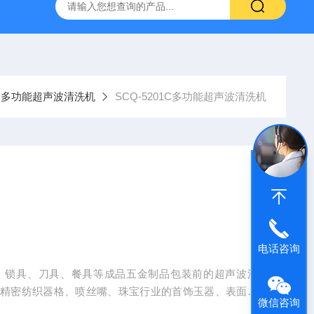
声波清洗机1001A
数控超声波清洗机SCQ-250B1
SCQ-
多功能超声波清洗机
SCQ-5201C多功能超声波清洗机
电话咨询
、锁具、刀具、餐具等成品五金制品包装前的超声波清
、精密纺织器格、喷丝嘴、珠宝行业的首饰玉器、表面处
微信咨询
机箱体涂覆等的超声波清洗等。