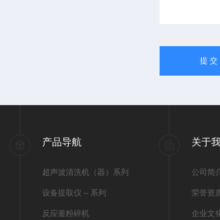
产品导航
关于
超声波清洗机（器）系列
公司简
设备提取仪 -- 系列
荣誉资
反应釜粉碎机
企业文