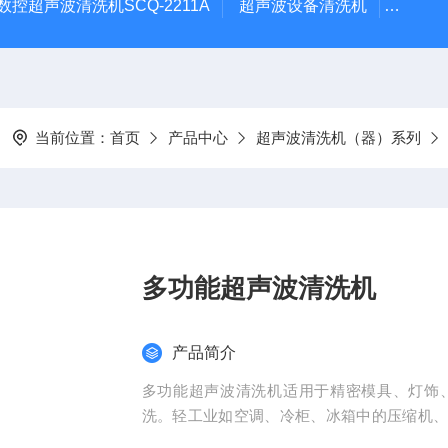
数控超声波清洗机SCQ-2211A
超声波设备清洗机
数控超
当前位置：
首页
产品中心
超声波清洗机（器）系列
多功能超声波清洗机
产品简介
多功能超声波清洗机适用于精密模具、灯饰
洗。轻工业如空调、冷柜、冰箱中的压缩机
理行业如机械五金零部件电镀前处理，非金属