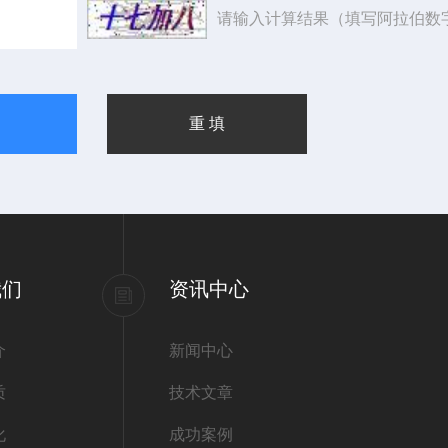
请输入计算结果（填写阿拉伯数
我们
资讯中心
介
新闻中心
质
技术文章
化
成功案例