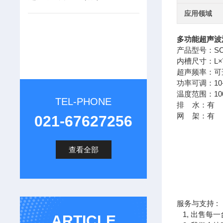
应用领域
多功能超声波
产品型号：SCQ
内槽尺寸：L×W×
超声频率：可选一
功率可调：10
温度范围：10
TEL-PHONE
排 水：有
网 架：有
021-67627256
查看全部
服务与支持 :
1, 出售每
ARTICLE