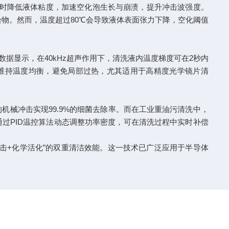
同时降低液体粘度，加速空化泡生长与崩溃，提升冲击波强度。
污染物。然而，温度超过80℃会导致液体表面张力下降，空化阈值
据显示，在40kHz超声作用下，清洗液内温度梯度可在2秒内
续维持温度均衡，避免局部过热，尤其适用于高精度光学镜片清
械冲击实现99.9%的细菌去除率。而在工业重油污清洗中，
通过PID温控算法动态调整功率密度，可在清洗过程中实时补偿
+化学活化”的双重清洁效能。这一技术已广泛应用于半导体