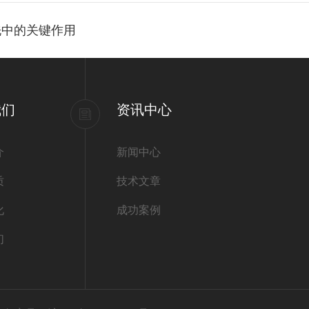
洗中的关键作用
我们
资讯中心
介
新闻中心
质
技术文章
化
成功案例
们