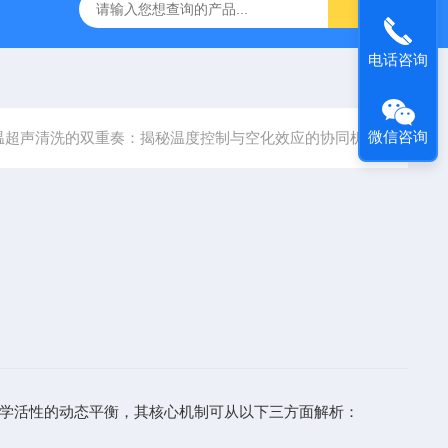
声波清洗机1001A
数控超声波清洗机SCQ-250B1
SCQ-
电话咨询
微信咨询
温超声清洗的双重奏：揭秘温度控制与空化效应的协同机制
学活性的动态平衡，其核心机制可从以下三方面解析：