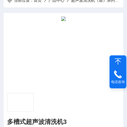
当前位置：
首页
产品中心
超声波清洗机（器）系列
多
电话咨询
多槽式超声波清洗机3