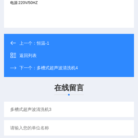
电源
:220V/50HZ
上一个：
恒温-1
返回列表
下一个：
多槽式超声波清洗机4
在线留言