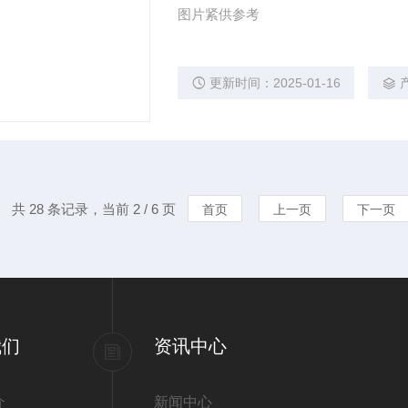
图片紧供参考
更新时间：2025-01-16
共 28 条记录，当前 2 / 6 页
首页
上一页
下一页
我们
资讯中心
介
新闻中心