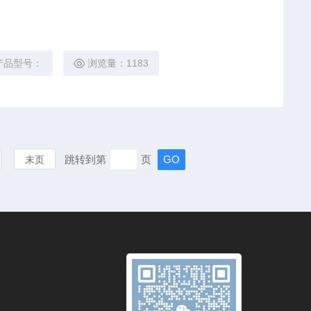
产品型号：
浏览量：1183
跳转到第
页
末页