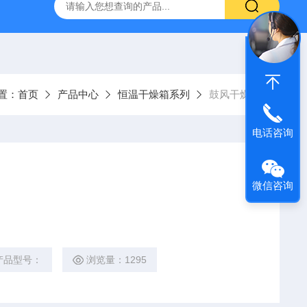
声波清洗机1001A
数控超声波清洗机SCQ-250B1
SCQ-
置：
首页
产品中心
恒温干燥箱系列
鼓风干燥箱
电话咨询
微信咨询
产品型号：
浏览量：1295