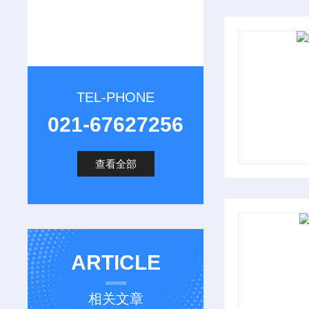
TEL-PHONE
021-67627256
查看全部
ARTICLE
相关文章