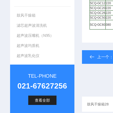
SCQ-GC12
220
SCQ-GC20
220
SCQ-GC26
220
鼓风干燥箱
SCQ-GC50
220
SCQ-GC60
380
滤芯超声波清洗机
超声波压嘴机（N95）
超声波均质机
超声波乳化仪
上一个
TEL-PHONE
021-67627256
查看全部