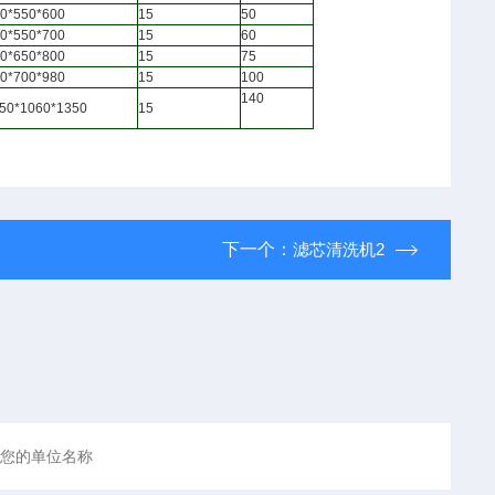
0*550*600
15
50
0*550*700
15
60
0*650*800
15
75
0*700*980
15
100
140
50*1060*1350
15
下一个：
滤芯清洗机2