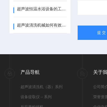
超声波恒温水浴设备的工作原理与应用领域概述
超声波清洗机械如何有效去除油污与杂质？
产品导航
关于
超声波清洗机（器）系列
公司简
设备提取仪 -- 系列
荣誉资
反应釜粉碎机
企业文