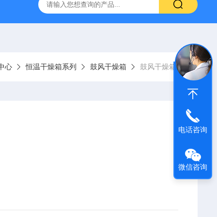
声波清洗机1001A
数控超声波清洗机SCQ-250B1
SCQ-
中心
恒温干燥箱系列
鼓风干燥箱
鼓风干燥箱28
电话咨询
微信咨询