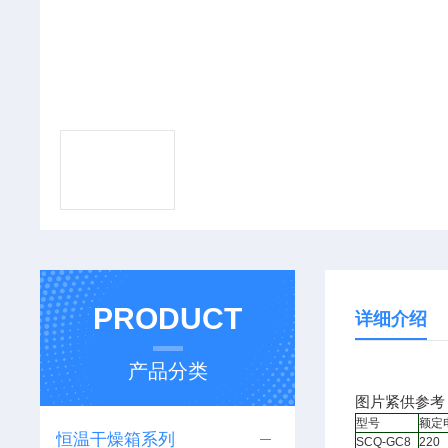
PRODUCT
详细介绍
产品分类
图片紧供参考
型号
额定
恒温干燥箱系列
SCQ-GC8
220