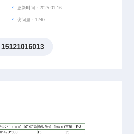
更新时间：2025-01-16
访问量：1240
15121016013
形尺寸（mm）深*宽*高
隔板负荷（kg/㎡)
重量（KG）
0*470*500
15
25