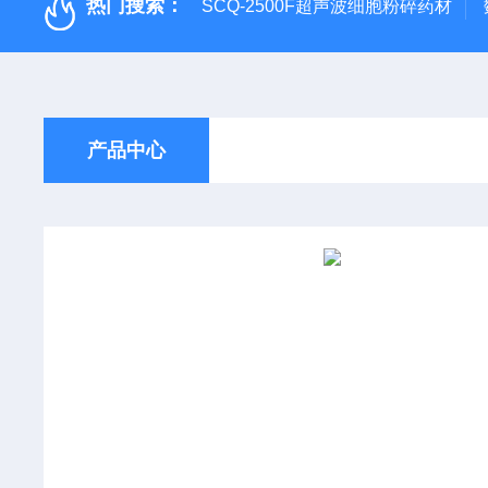
热门搜索：
SCQ-2500F超声波细胞粉碎药材
产品中心