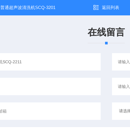
：
普通超声波清洗机SCQ-3201
返回列表
在线留言