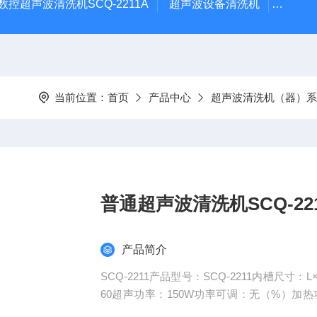
数控超声波清洗机SCQ-2211A
超声波设备清洗机
数控超
当前位置：
首页
产品中心
超声波清洗机（器）系
普通超声波清洗机SCQ-22
产品简介
SCQ-2211产品型号：SCQ-2211内槽尺寸：L×
60超声功率：150W功率可调：无（%）加
n）排水：无隔音盖：有网架：有电源：220V