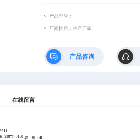
念和核心技术研制而成
产品型号：
厂商性质：生产厂家
产品咨询
在线留言
2211
×H
230*140150
容
量：4
L