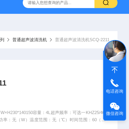
声波清洗机1001A
数控超声波清洗机SCQ-250B1
SCQ-
列
普通超声波清洗机
普通超声波清洗机SCQ-2211
11
电话咨询
W×H230*140150容量：4L超声频率：可选一KHZ25/40/
微信咨询
热功率：无（W）温度范围：无（℃）时间范围：60（Mi
/50HZ我司生产的台式超声波清洗机是声彦引进的设计理