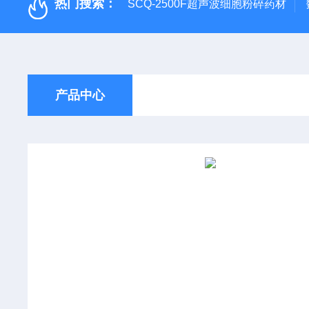
热门搜索：
SCQ-2500F超声波细胞粉碎药材
产品中心