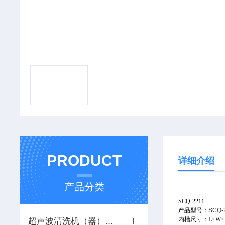
PRODUCT
详细介绍
产品分类
SCQ-2211
产品型号：
SCQ-
内槽尺寸：
L×W
超声波清洗机（器）系列