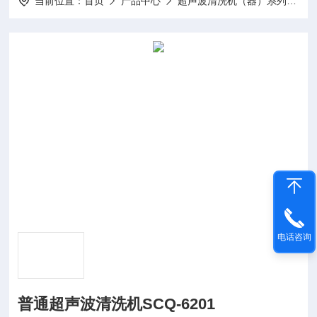
当前位置：
首页
产品中心
超声波清洗机（器）系列
普
电话咨询
普通超声波清洗机SCQ-6201