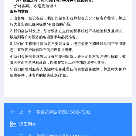
（4）机械定时，时间倒计时1-60分钟可任意调节。
，价格实惠，欢迎您洽谈！
服务与支持：
1
出售每一台设备前，我们的销售工程师都会充分了解客户需求，并进
行大量实验以确保提供*有价值的产品。
2
我们会按时发货，每台设备在交付前都将经过严格检验和反复调试，
以达到客户对设备的各项要求与必要准备。
3
我们的工程师将帮助客户安装设备，进行必要的调试以达到**应用状
态并直到客户能够独立使用设备才离开。
4
我们会密切关注售出设备的使用情况，并不定期对客户进行回访，收
集各方面的意见和建议，以求在实际工作中加以调整和改善。
5
我们的售后服务人员随时准备处理任何突发设备故障，并及时为客户
提供备件，使客户的损失减少到*低。
上一个：
普通超声波清洗机SCQ-7201
返回列表