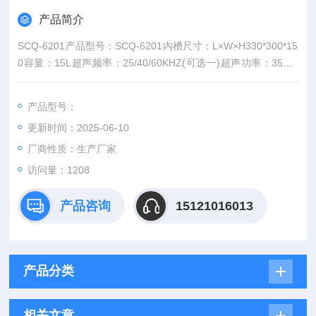
产品简介
SCQ-6201产品型号：SCQ-6201内槽尺寸：L×W×H330*300*15
0容量：15L超声频率：25/40/60KHZ(可选一)超声功率：350W
功率可调：无（%）加热功率：无（W）温度范围：无（℃）时
间范围：60（Min）排水：有隔音盖：有网架：有电源：220V/5
产品型号：
0HZ*图片经供参考
更新时间：2025-06-10
厂商性质：生产厂家
访问量：1208
产品咨询
15121016013
产品分类
相关文章