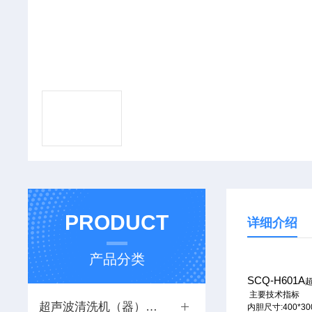
PRODUCT
详细介绍
产品分类
SCQ-H601A
主要技术指标
超声波清洗机（器）系列
内胆尺寸
:400*3