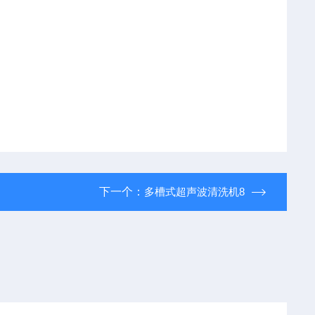
下一个：
多槽式超声波清洗机8