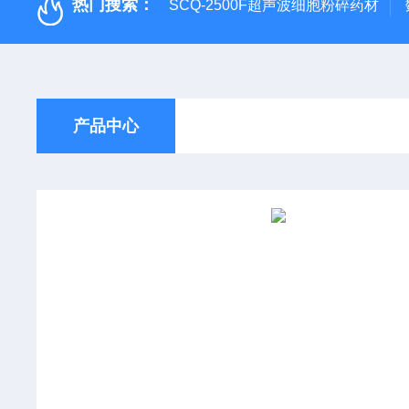
热门搜索：
SCQ-2500F超声波细胞粉碎药材
产品中心