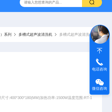
声波清洗机1001A
数控超声波清洗机SCQ-250B1
SCQ-
器）系列
多槽式超声波清洗机
多槽式超声波清洗机7
电话咨询
微信咨询
400*300*180(MM)加热功率:1500W温度范围:RT-1