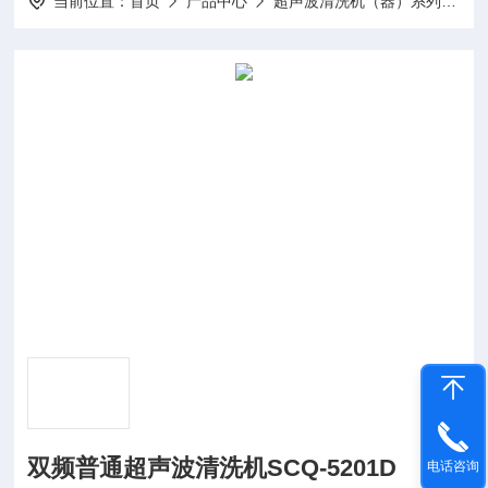
当前位置：
首页
产品中心
超声波清洗机（器）系列
双
双频普通超声波清洗机SCQ-5201D
电话咨询