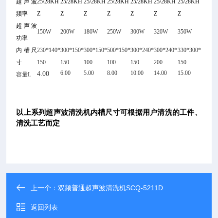
超声波
25/28KH
25/28KH
25/28KH
25/28KH
25/28KH
25/28KH
25/28KH
频率
Z
Z
Z
Z
Z
Z
Z
超声波
150W
200W
180W
250W
300W
320W
350W
功率
内槽尺
230*140*
300*150*
300*150*
500*150*
300*240*
300*240*
330*300*
寸
150
150
100
100
150
200
150
6.00
5.00
8.00
10.00
14.00
15.00
4.00
容量
L
以上系列超声波清洗机内槽尺寸可根据用户清洗的工件、
清洗工艺而定
上一个：
双频普通超声波清洗机SCQ-5211D
返回列表