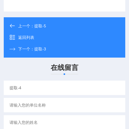
上一个：
提取-5
返回列表
下一个：
提取-3
在线留言