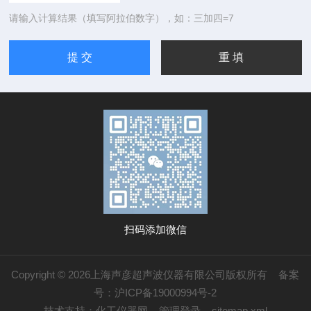
请输入计算结果（填写阿拉伯数字），如：三加四=7
扫码添加微信
Copyright © 2026上海声彦超声波仪器有限公司版权所有
备案
号：沪ICP备19000994号-2
技术支持：
化工仪器网
管理登录
sitemap.xml