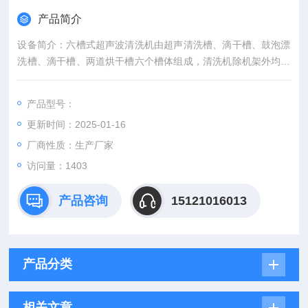
产品简介
设备简介：六槽式超声波清洗机由超声清洗槽、滴干槽、鼓泡漂
洗槽、滴干槽、两道烘干槽六个槽体组成，清洗机除机架外均采
用不锈钢制作
产品型号：
更新时间：2025-01-16
厂商性质：生产厂家
访问量：1403
产品咨询
15121016013
产品分类
相关文章