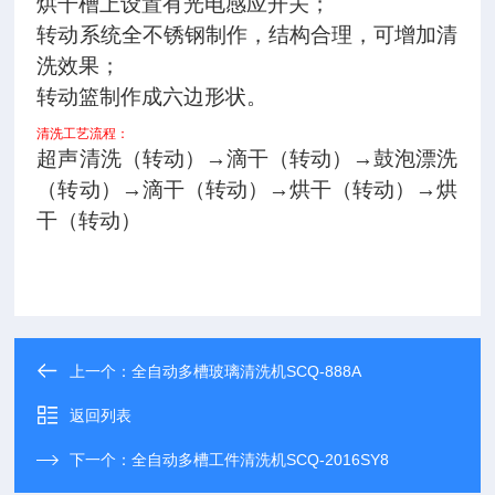
烘干槽上设置有光电感应开关；
转动系统全不锈钢制作，结构合理，可增加清
洗效果；
转动篮制作成六边形状。
清洗工艺流程：
超声清洗（转动）→滴干（转动）→鼓泡漂洗
（转动）→滴干（转动）→烘干（转动）→烘
干（转动）
上一个：
全自动多槽玻璃清洗机SCQ-888A
返回列表
下一个：
全自动多槽工件清洗机SCQ-2016SY8