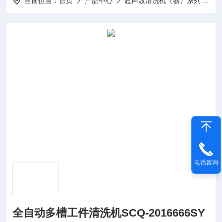
当前位置：
首页
产品中心
超声波清洗机（器）系列
全
电话咨询
全自动多槽工件清洗机SCQ-2016666SY