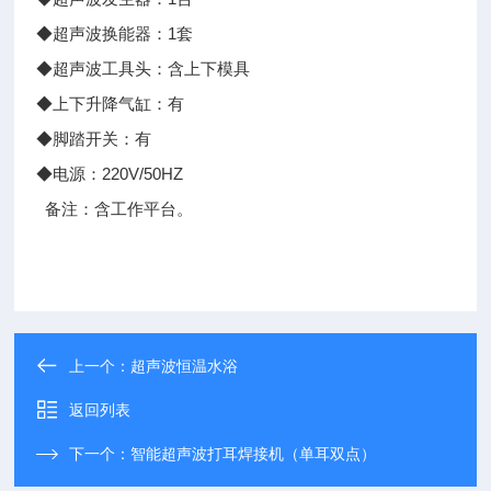
◆超声波换能器：1套
◆超声波工具头：含上下模具
◆上下升降气缸：有
◆脚踏开关：有
◆电源：220V/50HZ
备注：含工作平台。
上一个：
超声波恒温水浴
返回列表
下一个：
智能超声波打耳焊接机（单耳双点）