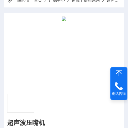
当前位置：
首页
产品中心
恒温干燥箱系列
超声波压嘴机（N95）
电话咨询
超声波压嘴机