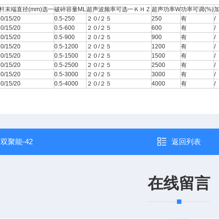
杆末端直径(mm)选一
破碎容量ML
超声波频率可选一ＫＨＺ
超声功率W
功率可调(%)
10/15/20
0.5-250
２０/２５
250
有
/
10/15/20
0.5-600
２０/２５
600
有
/
10/15/20
0.5-900
２０/２５
900
有
/
10/15/20
0.5-1200
２０/２５
1200
有
/
10/15/20
0.5-1500
２０/２５
1500
有
/
10/15/20
0.5-2500
２０/２５
2500
有
/
10/15/20
0.5-3000
２０/２５
3000
有
/
10/15/20
0.5-4000
２０/２５
4000
有
/
：
双聚能-42
返回列表
在线留言