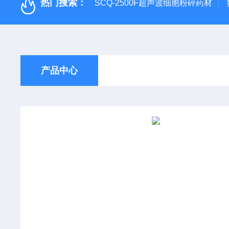
热门搜索：
SCQ-2500F超声波细胞粉碎药材
产品中心