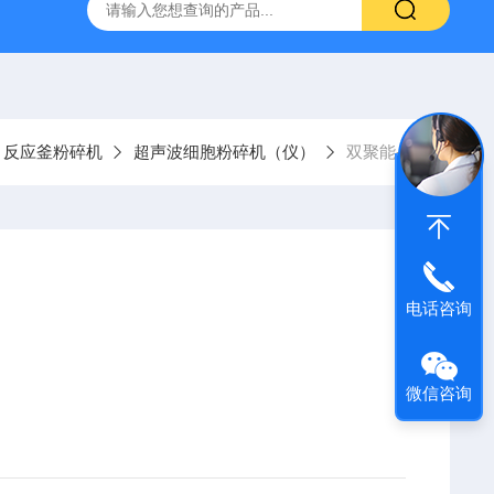
声波清洗机1001A
数控超声波清洗机SCQ-250B1
SCQ-
反应釜粉碎机
超声波细胞粉碎机（仪）
双聚能-32
电话咨询
微信咨询